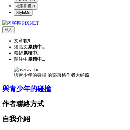
社群影響力
StyleMe
登入
文章數
5
短貼文
累積中...
粉絲
累積中...
關注中
累積中...
與青少年的碰撞 的部落格作者大頭照
與青少年的碰撞
作者聯絡方式
自我介紹