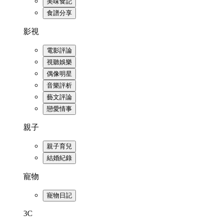
美味食記
食譜分享
影視
電影評論
視聽娛樂
偶像明星
音樂評析
藝文評論
戀愛情事
親子
親子育兒
結婚紀錄
寵物
寵物日記
3C