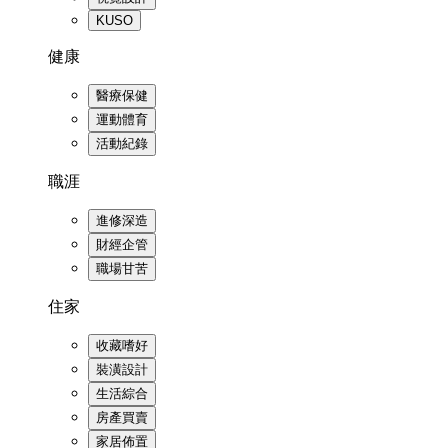
KUSO
健康
醫療保健
運動體育
活動紀錄
職涯
進修深造
財經企管
職場甘苦
住家
收藏嗜好
裝潢設計
生活綜合
房產買賣
家居佈置