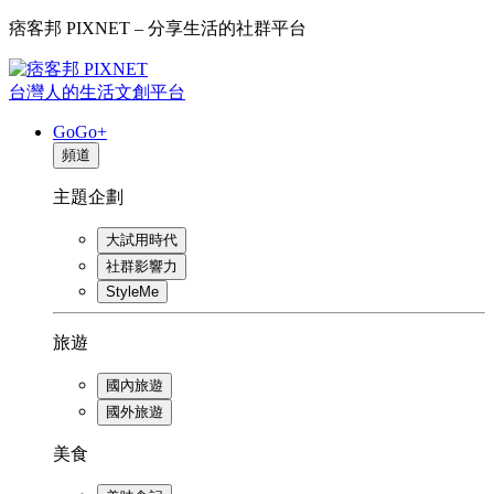
痞客邦 PIXNET – 分享生活的社群平台
台灣人的生活文創平台
GoGo+
頻道
主題企劃
大試用時代
社群影響力
StyleMe
旅遊
國內旅遊
國外旅遊
美食