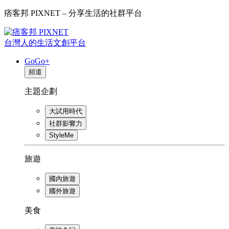
痞客邦 PIXNET – 分享生活的社群平台
台灣人的生活文創平台
GoGo+
頻道
主題企劃
大試用時代
社群影響力
StyleMe
旅遊
國內旅遊
國外旅遊
美食