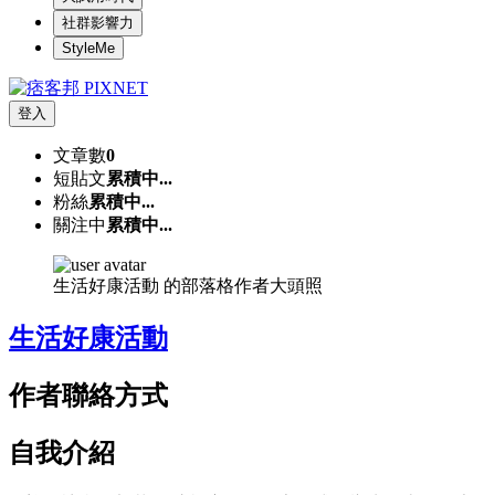
社群影響力
StyleMe
登入
文章數
0
短貼文
累積中...
粉絲
累積中...
關注中
累積中...
生活好康活動 的部落格作者大頭照
生活好康活動
作者聯絡方式
自我介紹