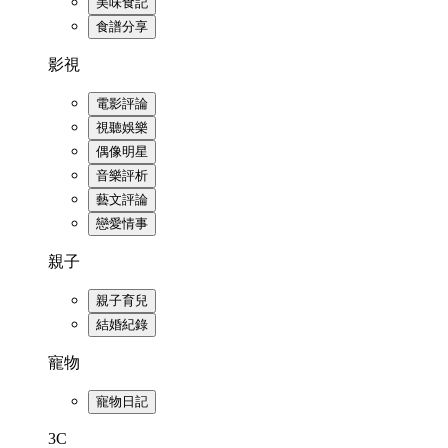
美味食記
食譜分享
影視
電影評論
視聽娛樂
偶像明星
音樂評析
藝文評論
戀愛情事
親子
親子育兒
結婚紀錄
寵物
寵物日記
3C