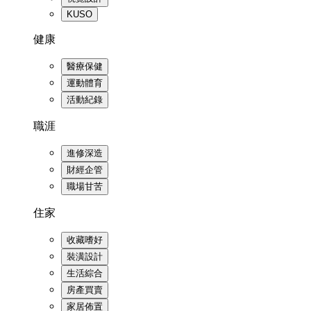
KUSO
健康
醫療保健
運動體育
活動紀錄
職涯
進修深造
財經企管
職場甘苦
住家
收藏嗜好
裝潢設計
生活綜合
房產買賣
家居佈置