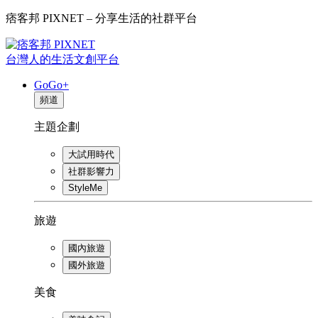
痞客邦 PIXNET – 分享生活的社群平台
台灣人的生活文創平台
GoGo+
頻道
主題企劃
大試用時代
社群影響力
StyleMe
旅遊
國內旅遊
國外旅遊
美食