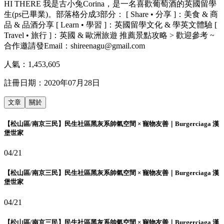
HI THERE 我是古小兔Corina，是一名喜歡葡萄酒的英國留學
生(ps已畢業)。部落格分成3部分： [ Share • 分享 ]：美食 & 商
品 & 品酒分享 [ Learn • 學習 ]：英國留學文化 & 學英文體驗 [
Travel • 旅行 ]：英國 & 歐洲旅遊 推薦景點攻略 > 歡迎參考 ~
合作邀請發Email：shireenagu@gmail.com
人氣：
1,453,605
註冊日期：
2020年07月28日
文章
關於
【松山區/南京三民】民生社區黑灰系帥氣空間 × 寵物友善｜Burgerciaga 漢
堡世家
04/21
【松山區/南京三民】民生社區黑灰系帥氣空間 × 寵物友善｜Burgerciaga 漢
堡世家
04/21
【松山區/南京三民】民生社區黑灰系帥氣空間 × 寵物友善｜Burgerciaga 漢