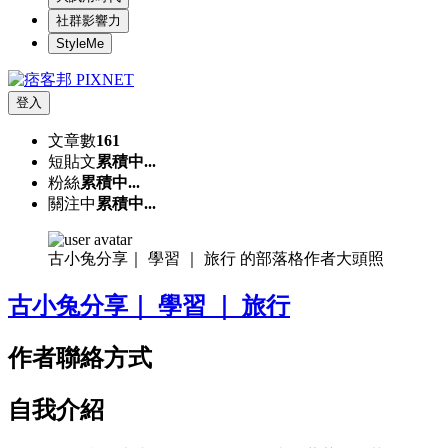
社群影響力
StyleMe
登入
文章數
161
短貼文
累積中...
粉絲
累積中...
關注中
累積中...
古小兔分享｜ 學習 ｜ 旅行 的部落格作者大頭照
古小兔分享｜ 學習 ｜ 旅行
作者聯絡方式
自我介紹