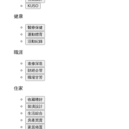
KUSO
健康
醫療保健
運動體育
活動紀錄
職涯
進修深造
財經企管
職場甘苦
住家
收藏嗜好
裝潢設計
生活綜合
房產買賣
家居佈置