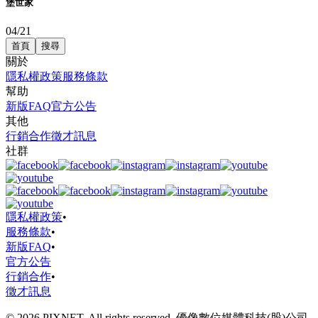
堡世家
04/21
首頁
搜尋
關於
隱私權政策
服務條款
幫助
新版FAQ
官方公告
其他
行銷合作
徵才訊息
社群
隱私權政策
•
服務條款
•
新版FAQ
•
官方公告
行銷合作
•
徵才訊息
© 2026 PIXNET. All rights reserved. 優像數位媒體科技(股)公司