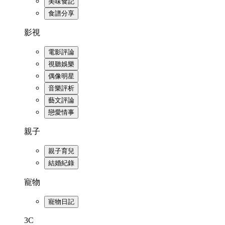
美味食記
食譜分享
影視
電影評論
視聽娛樂
偶像明星
音樂評析
藝文評論
戀愛情事
親子
親子育兒
結婚紀錄
寵物
寵物日記
3C