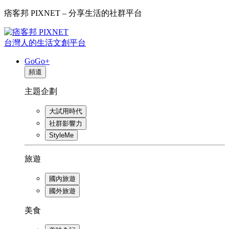
痞客邦 PIXNET – 分享生活的社群平台
台灣人的生活文創平台
GoGo+
頻道
主題企劃
大試用時代
社群影響力
StyleMe
旅遊
國內旅遊
國外旅遊
美食