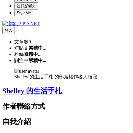
社群影響力
StyleMe
登入
文章數
0
短貼文
累積中...
粉絲
累積中...
關注中
累積中...
Shelley 的生活手札 的部落格作者大頭照
Shelley 的生活手札
作者聯絡方式
自我介紹