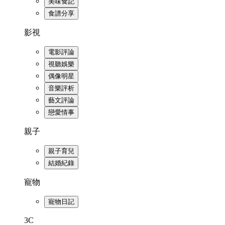
美味食記
食譜分享
影視
電影評論
視聽娛樂
偶像明星
音樂評析
藝文評論
戀愛情事
親子
親子育兒
結婚紀錄
寵物
寵物日記
3C