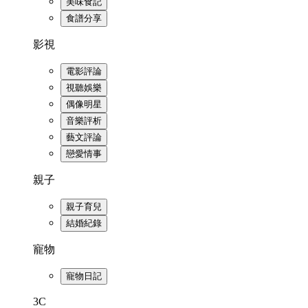
美味食記
食譜分享
影視
電影評論
視聽娛樂
偶像明星
音樂評析
藝文評論
戀愛情事
親子
親子育兒
結婚紀錄
寵物
寵物日記
3C