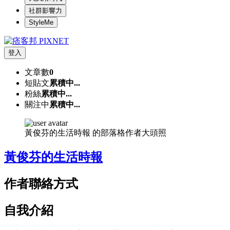
社群影響力
StyleMe
登入
文章數
0
短貼文
累積中...
粉絲
累積中...
關注中
累積中...
黃俊芬的生活時報 的部落格作者大頭照
黃俊芬的生活時報
作者聯絡方式
自我介紹