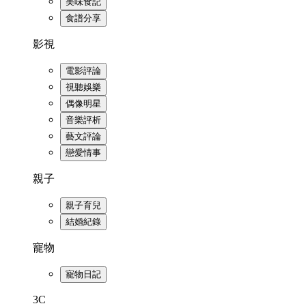
美味食記
食譜分享
影視
電影評論
視聽娛樂
偶像明星
音樂評析
藝文評論
戀愛情事
親子
親子育兒
結婚紀錄
寵物
寵物日記
3C