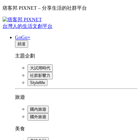
痞客邦 PIXNET – 分享生活的社群平台
台灣人的生活文創平台
GoGo+
頻道
主題企劃
大試用時代
社群影響力
StyleMe
旅遊
國內旅遊
國外旅遊
美食