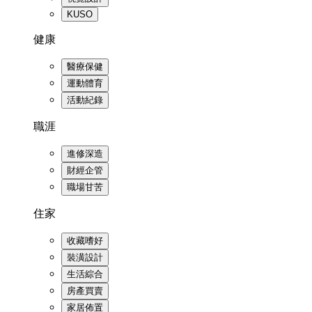
KUSO
健康
醫療保健
運動體育
活動紀錄
職涯
進修深造
財經企管
職場甘苦
住家
收藏嗜好
裝潢設計
生活綜合
房產買賣
家居佈置