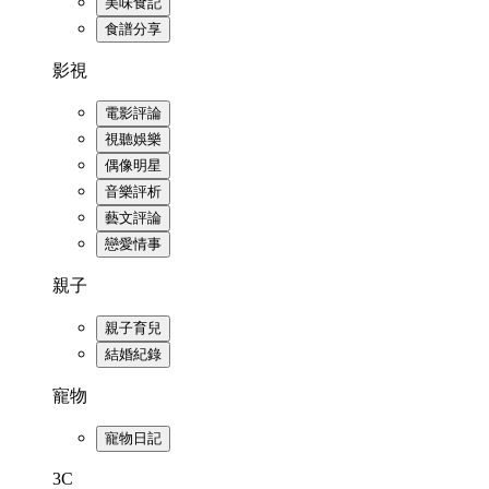
美味食記
食譜分享
影視
電影評論
視聽娛樂
偶像明星
音樂評析
藝文評論
戀愛情事
親子
親子育兒
結婚紀錄
寵物
寵物日記
3C