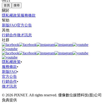
04/21
首頁
搜尋
關於
隱私權政策
服務條款
幫助
新版FAQ
官方公告
其他
行銷合作
徵才訊息
社群
隱私權政策
•
服務條款
•
新版FAQ
•
官方公告
行銷合作
•
徵才訊息
© 2026 PIXNET. All rights reserved. 優像數位媒體科技(股)公司
負責提供