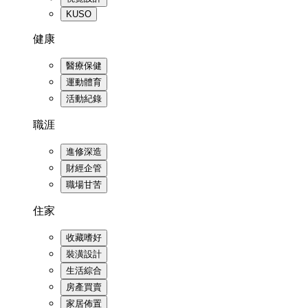
KUSO
健康
醫療保健
運動體育
活動紀錄
職涯
進修深造
財經企管
職場甘苦
住家
收藏嗜好
裝潢設計
生活綜合
房產買賣
家居佈置