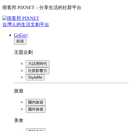
痞客邦 PIXNET – 分享生活的社群平台
台灣人的生活文創平台
GoGo+
頻道
主題企劃
大試用時代
社群影響力
StyleMe
旅遊
國內旅遊
國外旅遊
美食