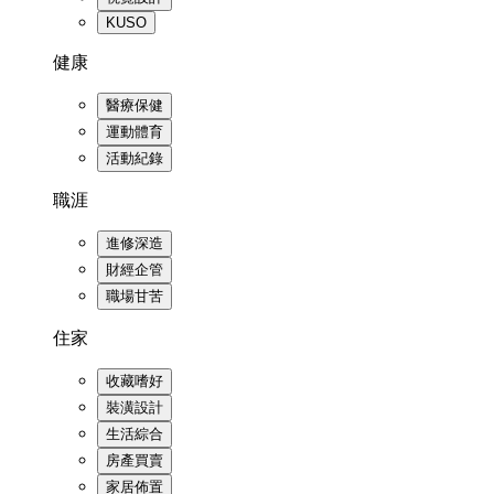
KUSO
健康
醫療保健
運動體育
活動紀錄
職涯
進修深造
財經企管
職場甘苦
住家
收藏嗜好
裝潢設計
生活綜合
房產買賣
家居佈置