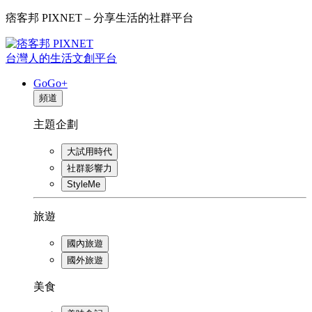
痞客邦 PIXNET – 分享生活的社群平台
台灣人的生活文創平台
GoGo+
頻道
主題企劃
大試用時代
社群影響力
StyleMe
旅遊
國內旅遊
國外旅遊
美食