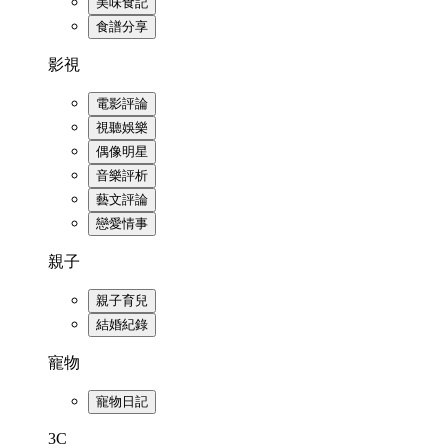
美味食記
食譜分享
影視
電影評論
視聽娛樂
偶像明星
音樂評析
藝文評論
戀愛情事
親子
親子育兒
結婚紀錄
寵物
寵物日記
3C