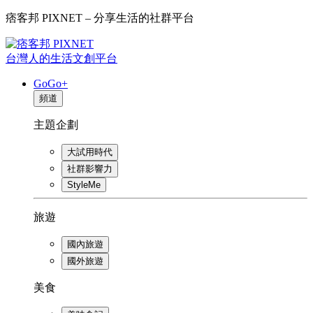
痞客邦 PIXNET – 分享生活的社群平台
台灣人的生活文創平台
GoGo+
頻道
主題企劃
大試用時代
社群影響力
StyleMe
旅遊
國內旅遊
國外旅遊
美食