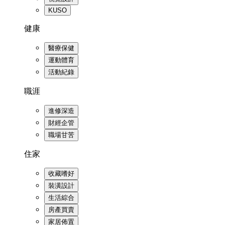
KUSO
健康
醫療保健
運動體育
活動紀錄
職涯
進修深造
財經企管
職場甘苦
住家
收藏嗜好
裝潢設計
生活綜合
房產買賣
家居佈置