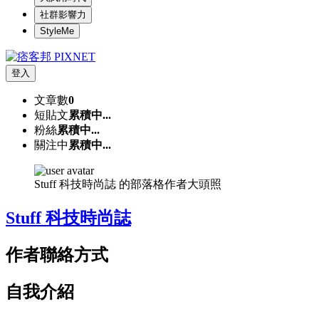
社群影響力
StyleMe
登入
文章數
0
短貼文
累積中...
粉絲
累積中...
關注中
累積中...
Stuff 科技時尚誌 的部落格作者大頭照
Stuff 科技時尚誌
作者聯絡方式
自我介紹