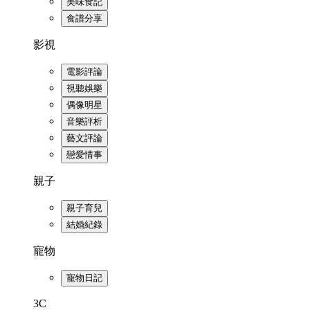
美味食記
食譜分享
影視
電影評論
視聽娛樂
偶像明星
音樂評析
藝文評論
戀愛情事
親子
親子育兒
結婚紀錄
寵物
寵物日記
3C