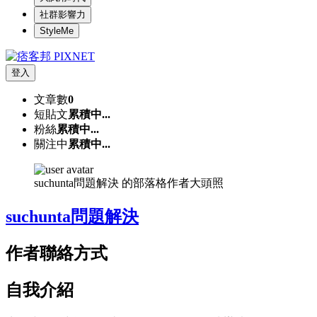
社群影響力
StyleMe
登入
文章數
0
短貼文
累積中...
粉絲
累積中...
關注中
累積中...
suchunta問題解決 的部落格作者大頭照
suchunta問題解決
作者聯絡方式
自我介紹