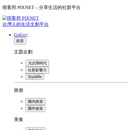
痞客邦 PIXNET – 分享生活的社群平台
台灣人的生活文創平台
GoGo+
頻道
主題企劃
大試用時代
社群影響力
StyleMe
旅遊
國內旅遊
國外旅遊
美食