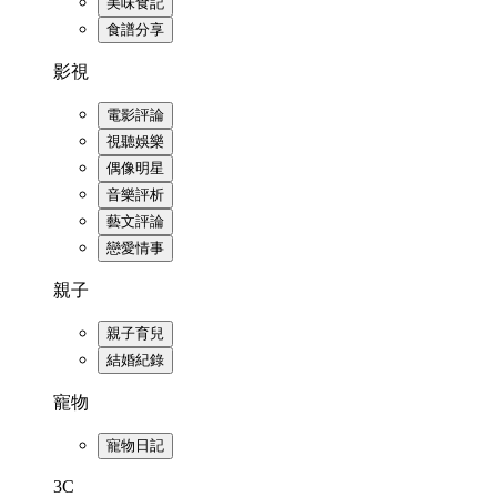
美味食記
食譜分享
影視
電影評論
視聽娛樂
偶像明星
音樂評析
藝文評論
戀愛情事
親子
親子育兒
結婚紀錄
寵物
寵物日記
3C