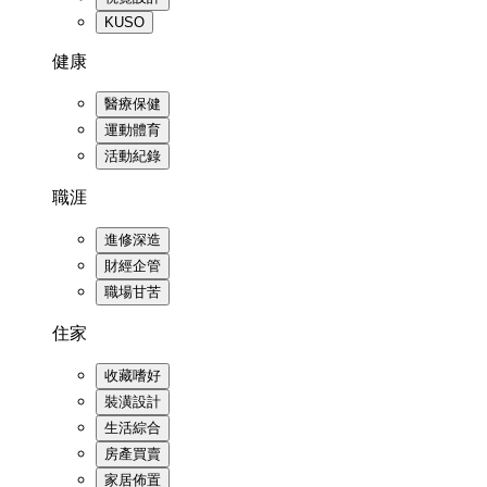
KUSO
健康
醫療保健
運動體育
活動紀錄
職涯
進修深造
財經企管
職場甘苦
住家
收藏嗜好
裝潢設計
生活綜合
房產買賣
家居佈置