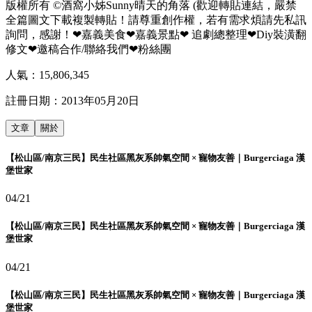
版權所有 ©酒窩小姊Sunny晴天的角落 (歡迎轉貼連結，嚴禁
全篇圖文下載複製轉貼！請尊重創作權，若有需求煩請先私訊
詢問，感謝！❤嘉義美食❤嘉義景點❤ 追劇總整理❤Diy裝潢翻
修文❤邀稿合作/聯絡我們❤粉絲團
人氣：
15,806,345
註冊日期：
2013年05月20日
文章
關於
【松山區/南京三民】民生社區黑灰系帥氣空間 × 寵物友善｜Burgerciaga 漢
堡世家
04/21
【松山區/南京三民】民生社區黑灰系帥氣空間 × 寵物友善｜Burgerciaga 漢
堡世家
04/21
【松山區/南京三民】民生社區黑灰系帥氣空間 × 寵物友善｜Burgerciaga 漢
堡世家