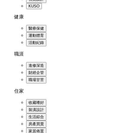
KUSO
健康
醫療保健
運動體育
活動紀錄
職涯
進修深造
財經企管
職場甘苦
住家
收藏嗜好
裝潢設計
生活綜合
房產買賣
家居佈置