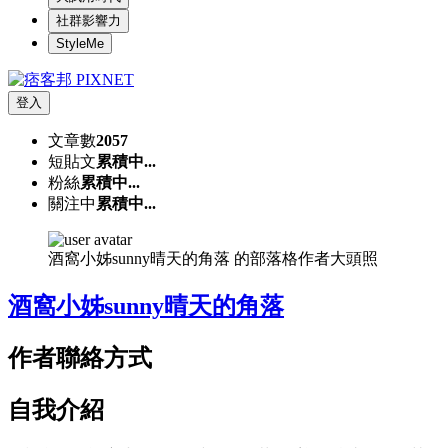
社群影響力
StyleMe
登入
文章數
2057
短貼文
累積中...
粉絲
累積中...
關注中
累積中...
酒窩小姊sunny晴天的角落 的部落格作者大頭照
酒窩小姊sunny晴天的角落
作者聯絡方式
自我介紹