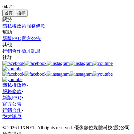
04/21
首頁
搜尋
關於
隱私權政策
服務條款
幫助
新版FAQ
官方公告
其他
行銷合作
徵才訊息
社群
隱私權政策
•
服務條款
•
新版FAQ
•
官方公告
行銷合作
•
徵才訊息
© 2026 PIXNET. All rights reserved. 優像數位媒體科技(股)公司
負責提供