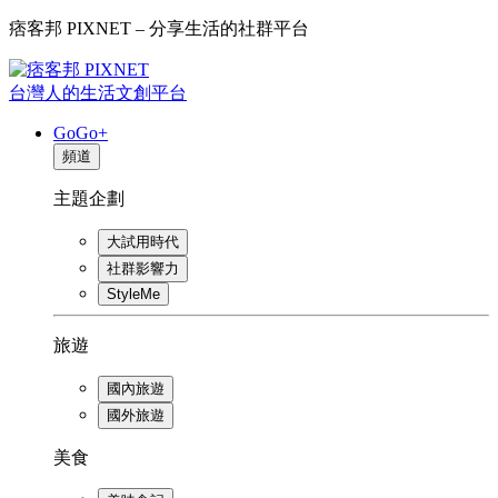
痞客邦 PIXNET – 分享生活的社群平台
台灣人的生活文創平台
GoGo+
頻道
主題企劃
大試用時代
社群影響力
StyleMe
旅遊
國內旅遊
國外旅遊
美食