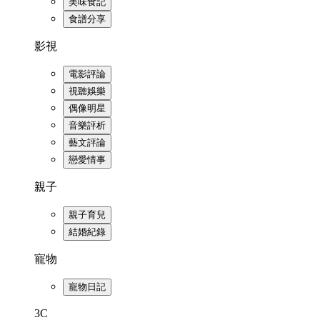
美味食記
食譜分享
影視
電影評論
視聽娛樂
偶像明星
音樂評析
藝文評論
戀愛情事
親子
親子育兒
結婚紀錄
寵物
寵物日記
3C