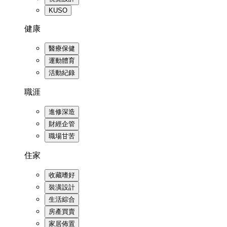
KUSO
健康
醫療保健
運動體育
活動紀錄
職涯
進修深造
財經企管
職場甘苦
住家
收藏嗜好
裝潢設計
生活綜合
房產買賣
家居佈置