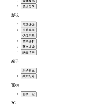
美味食記
食譜分享
影視
電影評論
視聽娛樂
偶像明星
音樂評析
藝文評論
戀愛情事
親子
親子育兒
結婚紀錄
寵物
寵物日記
3C