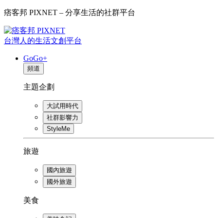
痞客邦 PIXNET – 分享生活的社群平台
台灣人的生活文創平台
GoGo+
頻道
主題企劃
大試用時代
社群影響力
StyleMe
旅遊
國內旅遊
國外旅遊
美食