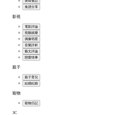
美味食記
食譜分享
影視
電影評論
視聽娛樂
偶像明星
音樂評析
藝文評論
戀愛情事
親子
親子育兒
結婚紀錄
寵物
寵物日記
3C