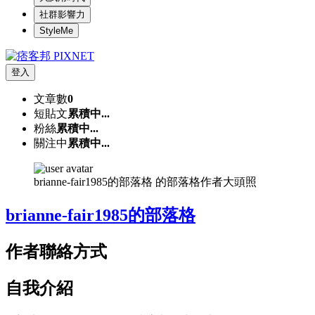
社群影響力
StyleMe
登入
文章數
0
短貼文
累積中...
粉絲
累積中...
關注中
累積中...
brianne-fair1985的部落格 的部落格作者大頭照
brianne-fair1985的部落格
作者聯絡方式
自我介紹