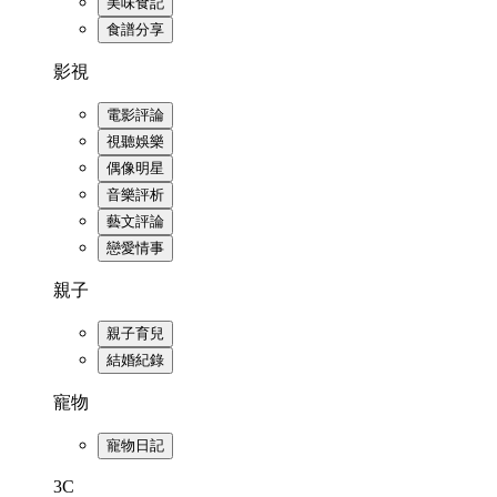
美味食記
食譜分享
影視
電影評論
視聽娛樂
偶像明星
音樂評析
藝文評論
戀愛情事
親子
親子育兒
結婚紀錄
寵物
寵物日記
3C