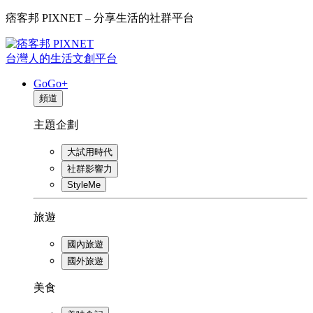
痞客邦 PIXNET – 分享生活的社群平台
台灣人的生活文創平台
GoGo+
頻道
主題企劃
大試用時代
社群影響力
StyleMe
旅遊
國內旅遊
國外旅遊
美食