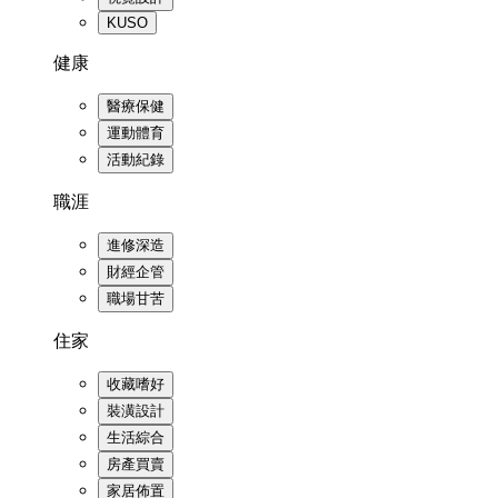
KUSO
健康
醫療保健
運動體育
活動紀錄
職涯
進修深造
財經企管
職場甘苦
住家
收藏嗜好
裝潢設計
生活綜合
房產買賣
家居佈置