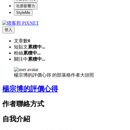
社群影響力
StyleMe
登入
文章數
0
短貼文
累積中...
粉絲
累積中...
關注中
累積中...
楊宗博的評價心得 的部落格作者大頭照
楊宗博的評價心得
作者聯絡方式
自我介紹