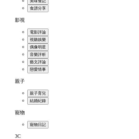
美味食記
食譜分享
影視
電影評論
視聽娛樂
偶像明星
音樂評析
藝文評論
戀愛情事
親子
親子育兒
結婚紀錄
寵物
寵物日記
3C