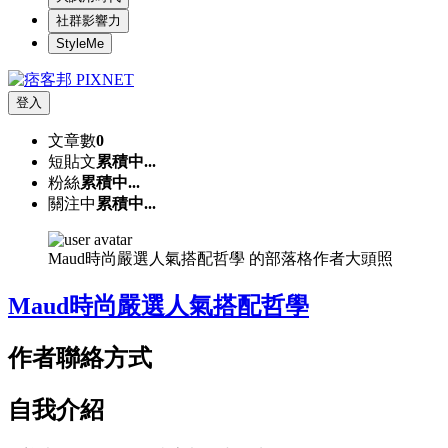
社群影響力
StyleMe
登入
文章數
0
短貼文
累積中...
粉絲
累積中...
關注中
累積中...
Maud時尚嚴選人氣搭配哲學 的部落格作者大頭照
Maud時尚嚴選人氣搭配哲學
作者聯絡方式
自我介紹