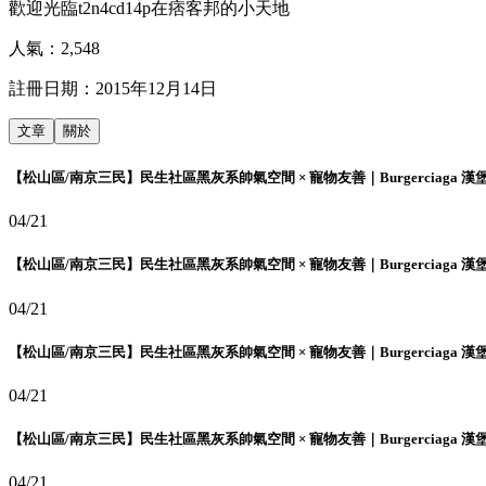
歡迎光臨t2n4cd14p在痞客邦的小天地
人氣：
2,548
註冊日期：
2015年12月14日
文章
關於
【松山區/南京三民】民生社區黑灰系帥氣空間 × 寵物友善｜Burgerciaga 漢
04/21
【松山區/南京三民】民生社區黑灰系帥氣空間 × 寵物友善｜Burgerciaga 漢
04/21
【松山區/南京三民】民生社區黑灰系帥氣空間 × 寵物友善｜Burgerciaga 漢
04/21
【松山區/南京三民】民生社區黑灰系帥氣空間 × 寵物友善｜Burgerciaga 漢
04/21