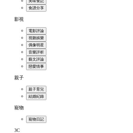
美味食記
食譜分享
影視
電影評論
視聽娛樂
偶像明星
音樂評析
藝文評論
戀愛情事
親子
親子育兒
結婚紀錄
寵物
寵物日記
3C