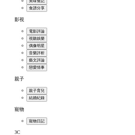
美味食記
食譜分享
影視
電影評論
視聽娛樂
偶像明星
音樂評析
藝文評論
戀愛情事
親子
親子育兒
結婚紀錄
寵物
寵物日記
3C