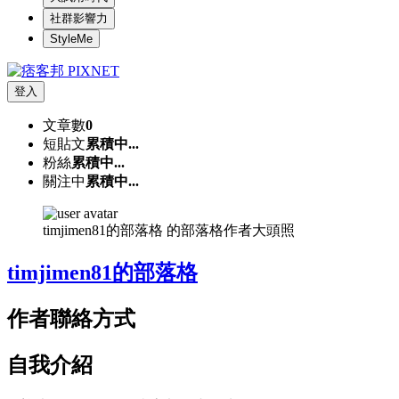
社群影響力
StyleMe
登入
文章數
0
短貼文
累積中...
粉絲
累積中...
關注中
累積中...
timjimen81的部落格 的部落格作者大頭照
timjimen81的部落格
作者聯絡方式
自我介紹