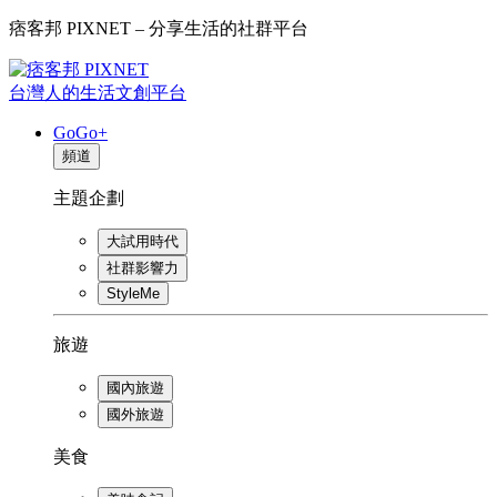
痞客邦 PIXNET – 分享生活的社群平台
台灣人的生活文創平台
GoGo+
頻道
主題企劃
大試用時代
社群影響力
StyleMe
旅遊
國內旅遊
國外旅遊
美食