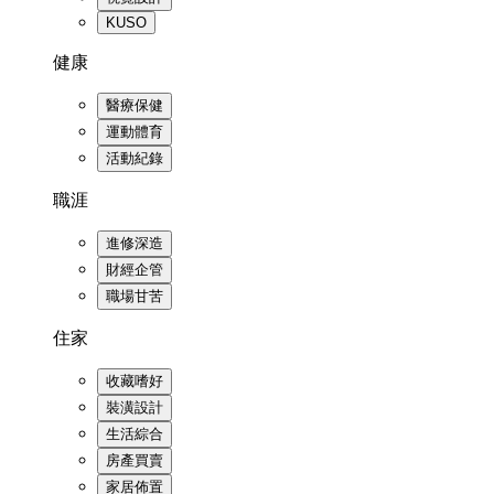
KUSO
健康
醫療保健
運動體育
活動紀錄
職涯
進修深造
財經企管
職場甘苦
住家
收藏嗜好
裝潢設計
生活綜合
房產買賣
家居佈置