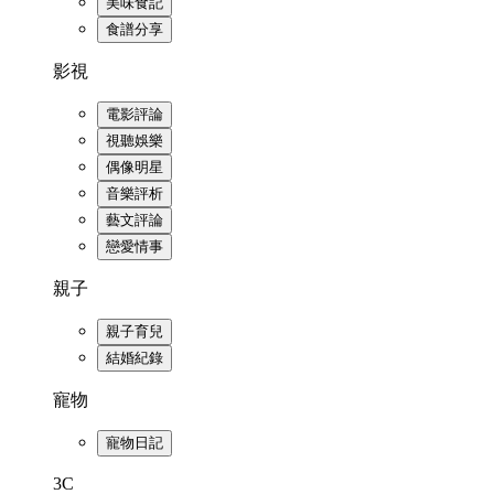
美味食記
食譜分享
影視
電影評論
視聽娛樂
偶像明星
音樂評析
藝文評論
戀愛情事
親子
親子育兒
結婚紀錄
寵物
寵物日記
3C