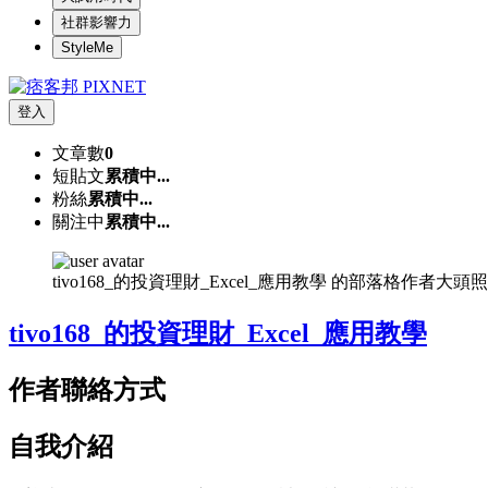
社群影響力
StyleMe
登入
文章數
0
短貼文
累積中...
粉絲
累積中...
關注中
累積中...
tivo168_的投資理財_Excel_應用教學 的部落格作者大頭照
tivo168_的投資理財_Excel_應用教學
作者聯絡方式
自我介紹