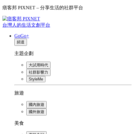
痞客邦 PIXNET – 分享生活的社群平台
台灣人的生活文創平台
GoGo+
頻道
主題企劃
大試用時代
社群影響力
StyleMe
旅遊
國內旅遊
國外旅遊
美食