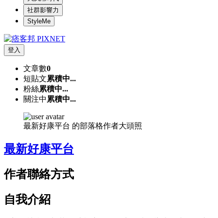
社群影響力
StyleMe
登入
文章數
0
短貼文
累積中...
粉絲
累積中...
關注中
累積中...
最新好康平台 的部落格作者大頭照
最新好康平台
作者聯絡方式
自我介紹