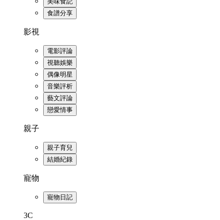
美味食記
食譜分享
影視
電影評論
視聽娛樂
偶像明星
音樂評析
藝文評論
戀愛情事
親子
親子育兒
結婚紀錄
寵物
寵物日記
3C