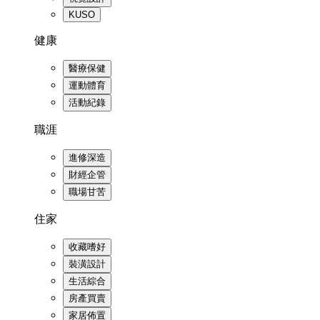
KUSO
健康
醫療保健
運動體育
活動紀錄
職涯
進修深造
財經企管
職場甘苦
住家
收藏嗜好
裝潢設計
生活綜合
房產買賣
家居佈置