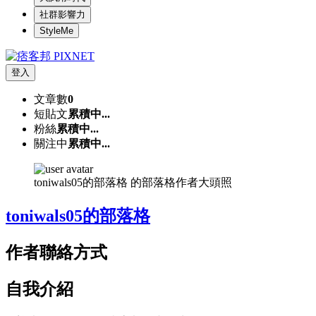
社群影響力
StyleMe
登入
文章數
0
短貼文
累積中...
粉絲
累積中...
關注中
累積中...
toniwals05的部落格 的部落格作者大頭照
toniwals05的部落格
作者聯絡方式
自我介紹