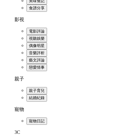
美味食記
食譜分享
影視
電影評論
視聽娛樂
偶像明星
音樂評析
藝文評論
戀愛情事
親子
親子育兒
結婚紀錄
寵物
寵物日記
3C