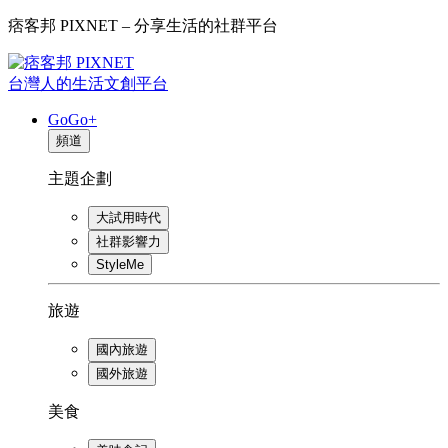
痞客邦 PIXNET – 分享生活的社群平台
台灣人的生活文創平台
GoGo+
頻道
主題企劃
大試用時代
社群影響力
StyleMe
旅遊
國內旅遊
國外旅遊
美食