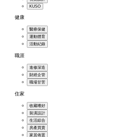
KUSO
健康
醫療保健
運動體育
活動紀錄
職涯
進修深造
財經企管
職場甘苦
住家
收藏嗜好
裝潢設計
生活綜合
房產買賣
家居佈置