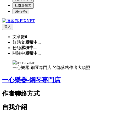
社群影響力
StyleMe
登入
文章數
0
短貼文
累積中...
粉絲
累積中...
關注中
累積中...
一心樂器-鋼琴專門店 的部落格作者大頭照
一心樂器-鋼琴專門店
作者聯絡方式
自我介紹