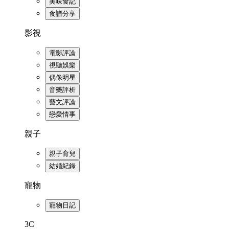
美味食記
食譜分享
影視
電影評論
視聽娛樂
偶像明星
音樂評析
藝文評論
戀愛情事
親子
親子育兒
結婚紀錄
寵物
寵物日記
3C