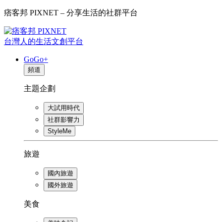
痞客邦 PIXNET – 分享生活的社群平台
台灣人的生活文創平台
GoGo+
頻道
主題企劃
大試用時代
社群影響力
StyleMe
旅遊
國內旅遊
國外旅遊
美食