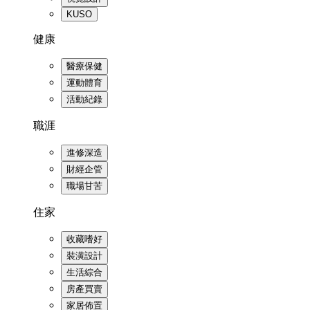
KUSO
健康
醫療保健
運動體育
活動紀錄
職涯
進修深造
財經企管
職場甘苦
住家
收藏嗜好
裝潢設計
生活綜合
房產買賣
家居佈置