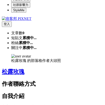
社群影響力
StyleMe
登入
文章數
0
短貼文
累積中...
粉絲
累積中...
關注中
累積中...
松露玫瑰 的部落格作者大頭照
松露玫瑰
作者聯絡方式
自我介紹