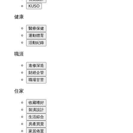
KUSO
健康
醫療保健
運動體育
活動紀錄
職涯
進修深造
財經企管
職場甘苦
住家
收藏嗜好
裝潢設計
生活綜合
房產買賣
家居佈置