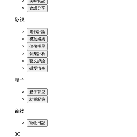
美味食記
食譜分享
影視
電影評論
視聽娛樂
偶像明星
音樂評析
藝文評論
戀愛情事
親子
親子育兒
結婚紀錄
寵物
寵物日記
3C