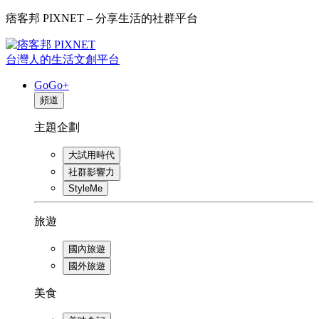
痞客邦 PIXNET – 分享生活的社群平台
台灣人的生活文創平台
GoGo+
頻道
主題企劃
大試用時代
社群影響力
StyleMe
旅遊
國內旅遊
國外旅遊
美食