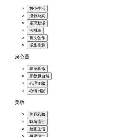
數位生活
攝影寫真
電玩動漫
汽機車
圖文創作
漫畫塗鴉
身心靈
星座算命
宗教超自然
心理測驗
心情日記
美妝
美容彩妝
時尚流行
校園生活
視覺設計