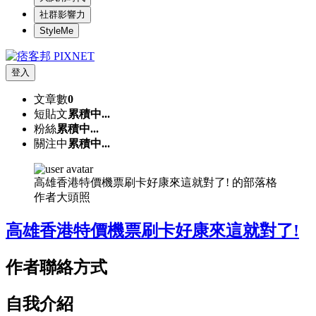
社群影響力
StyleMe
登入
文章數
0
短貼文
累積中...
粉絲
累積中...
關注中
累積中...
高雄香港特價機票刷卡好康來這就對了! 的部落格
作者大頭照
高雄香港特價機票刷卡好康來這就對了!
作者聯絡方式
自我介紹