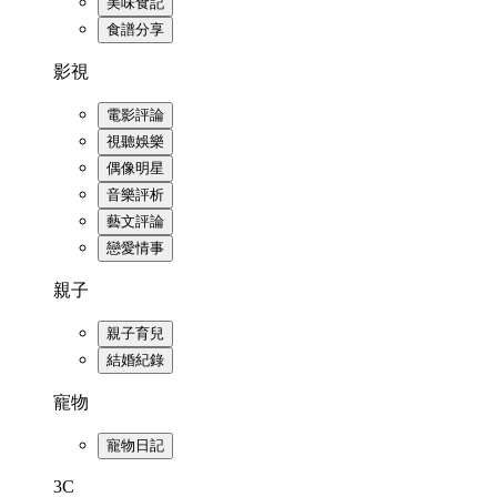
美味食記
食譜分享
影視
電影評論
視聽娛樂
偶像明星
音樂評析
藝文評論
戀愛情事
親子
親子育兒
結婚紀錄
寵物
寵物日記
3C