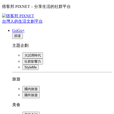
痞客邦 PIXNET – 分享生活的社群平台
台灣人的生活文創平台
GoGo+
頻道
主題企劃
大試用時代
社群影響力
StyleMe
旅遊
國內旅遊
國外旅遊
美食