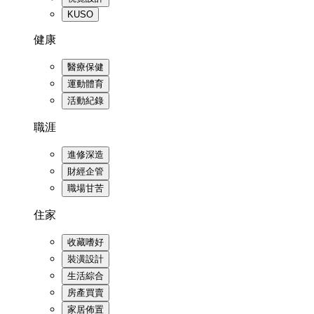
KUSO
健康
醫療保健
運動體育
活動紀錄
職涯
進修深造
財經企管
職場甘苦
住家
收藏嗜好
裝潢設計
生活綜合
房產買賣
家居佈置