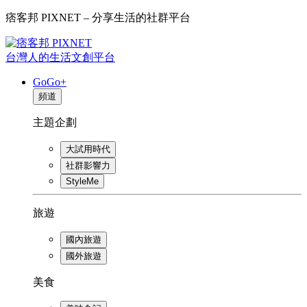
痞客邦 PIXNET – 分享生活的社群平台
台灣人的生活文創平台
GoGo+
頻道
主題企劃
大試用時代
社群影響力
StyleMe
旅遊
國內旅遊
國外旅遊
美食