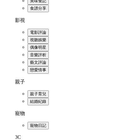
美味食記
食譜分享
影視
電影評論
視聽娛樂
偶像明星
音樂評析
藝文評論
戀愛情事
親子
親子育兒
結婚紀錄
寵物
寵物日記
3C