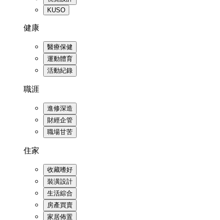
KUSO
健康
醫療保健
運動體育
活動紀錄
職涯
進修深造
財經企管
職場甘苦
住家
收藏嗜好
裝潢設計
生活綜合
房產買賣
家居佈置