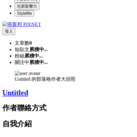
社群影響力
StyleMe
登入
文章數
0
短貼文
累積中...
粉絲
累積中...
關注中
累積中...
Untitled 的部落格作者大頭照
Untitled
作者聯絡方式
自我介紹