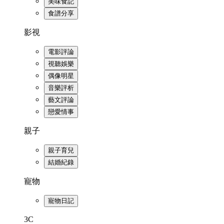
美味食記
食譜分享
影視
電影評論
視聽娛樂
偶像明星
音樂評析
藝文評論
戀愛情事
親子
親子育兒
結婚紀錄
寵物
寵物日記
3C