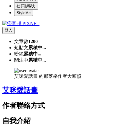
社群影響力
StyleMe
登入
文章數
1200
短貼文
累積中...
粉絲
累積中...
關注中
累積中...
艾咪愛話畫 的部落格作者大頭照
艾咪愛話畫
作者聯絡方式
自我介紹