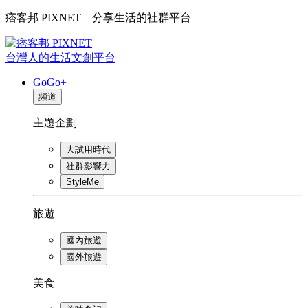
痞客邦 PIXNET – 分享生活的社群平台
台灣人的生活文創平台
GoGo+
頻道
主題企劃
大試用時代
社群影響力
StyleMe
旅遊
國內旅遊
國外旅遊
美食