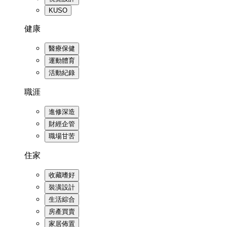
KUSO
健康
醫療保健
運動體育
活動紀錄
職涯
進修深造
財經企管
職場甘苦
住家
收藏嗜好
裝潢設計
生活綜合
房產買賣
家居佈置