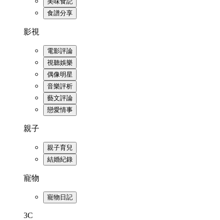
美味食記
食譜分享
影視
電影評論
視聽娛樂
偶像明星
音樂評析
藝文評論
戀愛情事
親子
親子育兒
結婚紀錄
寵物
寵物日記
3C