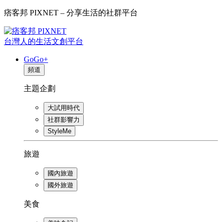
痞客邦 PIXNET – 分享生活的社群平台
台灣人的生活文創平台
GoGo+
頻道
主題企劃
大試用時代
社群影響力
StyleMe
旅遊
國內旅遊
國外旅遊
美食