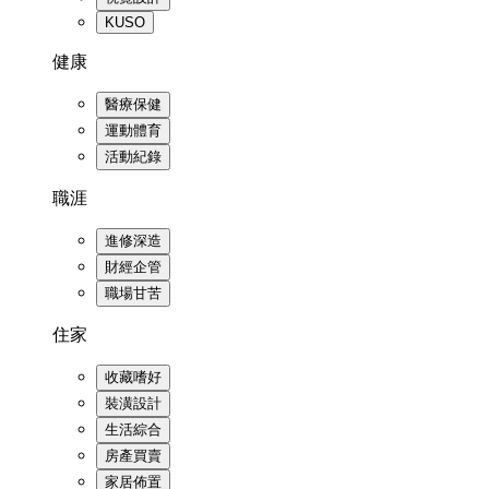
KUSO
健康
醫療保健
運動體育
活動紀錄
職涯
進修深造
財經企管
職場甘苦
住家
收藏嗜好
裝潢設計
生活綜合
房產買賣
家居佈置