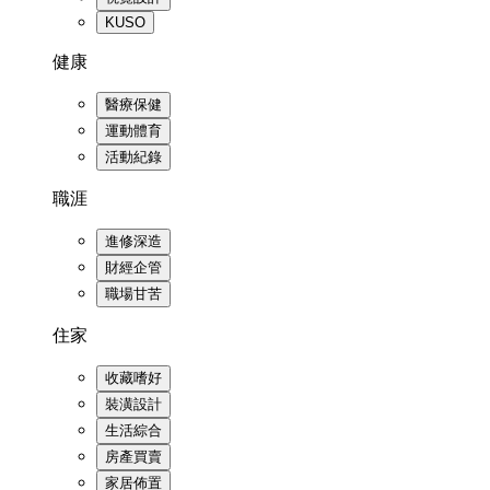
KUSO
健康
醫療保健
運動體育
活動紀錄
職涯
進修深造
財經企管
職場甘苦
住家
收藏嗜好
裝潢設計
生活綜合
房產買賣
家居佈置