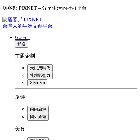
痞客邦 PIXNET – 分享生活的社群平台
台灣人的生活文創平台
GoGo+
頻道
主題企劃
大試用時代
社群影響力
StyleMe
旅遊
國內旅遊
國外旅遊
美食