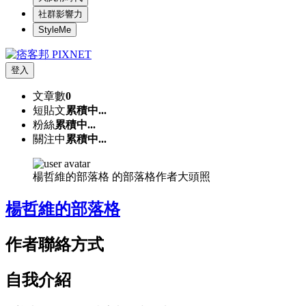
社群影響力
StyleMe
登入
文章數
0
短貼文
累積中...
粉絲
累積中...
關注中
累積中...
楊哲維的部落格 的部落格作者大頭照
楊哲維的部落格
作者聯絡方式
自我介紹