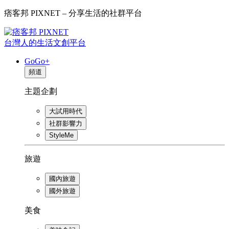
痞客邦 PIXNET – 分享生活的社群平台
台灣人的生活文創平台
GoGo+
頻道
主題企劃
大試用時代
社群影響力
StyleMe
旅遊
國內旅遊
國外旅遊
美食