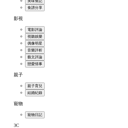
美味食記
食譜分享
影視
電影評論
視聽娛樂
偶像明星
音樂評析
藝文評論
戀愛情事
親子
親子育兒
結婚紀錄
寵物
寵物日記
3C