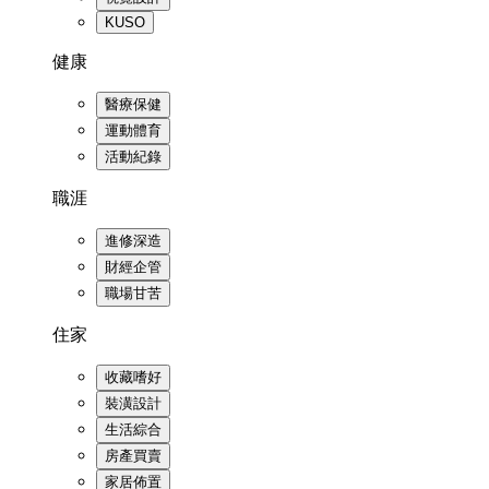
KUSO
健康
醫療保健
運動體育
活動紀錄
職涯
進修深造
財經企管
職場甘苦
住家
收藏嗜好
裝潢設計
生活綜合
房產買賣
家居佈置