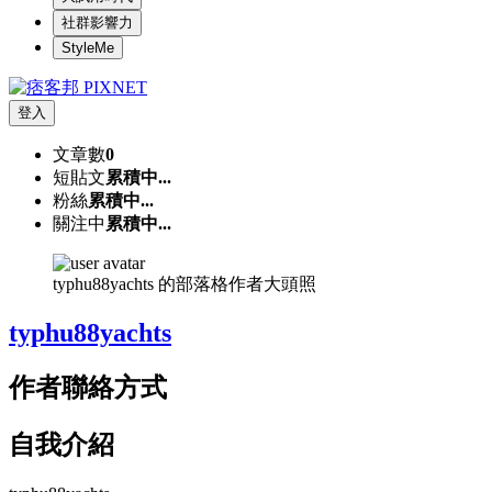
社群影響力
StyleMe
登入
文章數
0
短貼文
累積中...
粉絲
累積中...
關注中
累積中...
typhu88yachts 的部落格作者大頭照
typhu88yachts
作者聯絡方式
自我介紹