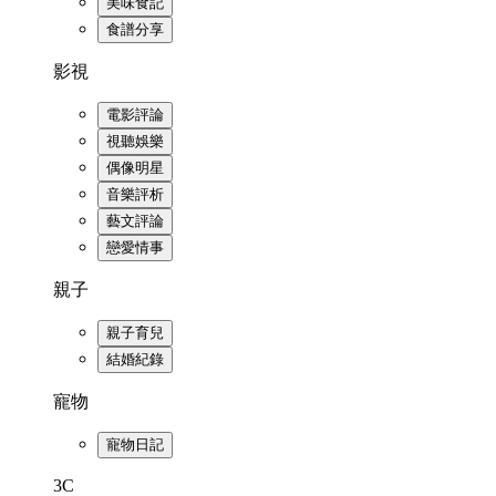
美味食記
食譜分享
影視
電影評論
視聽娛樂
偶像明星
音樂評析
藝文評論
戀愛情事
親子
親子育兒
結婚紀錄
寵物
寵物日記
3C