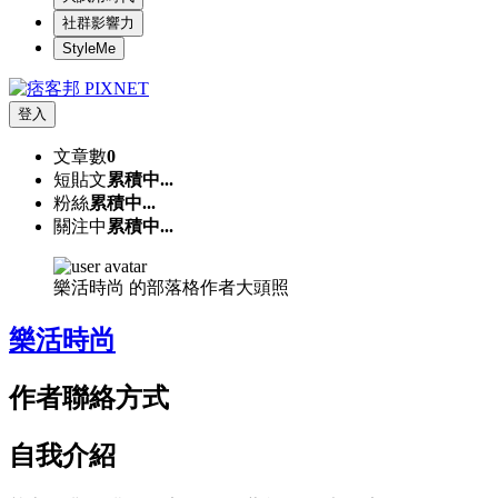
社群影響力
StyleMe
登入
文章數
0
短貼文
累積中...
粉絲
累積中...
關注中
累積中...
樂活時尚 的部落格作者大頭照
樂活時尚
作者聯絡方式
自我介紹