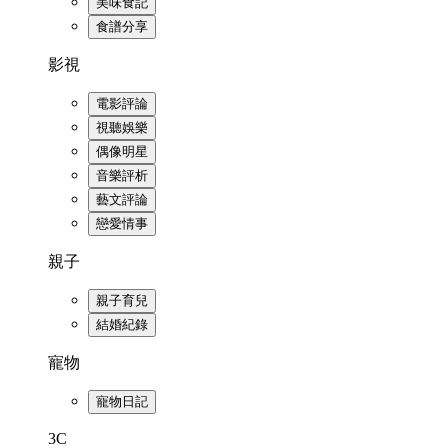
美味食記
食譜分享
影視
電影評論
視聽娛樂
偶像明星
音樂評析
藝文評論
戀愛情事
親子
親子育兒
結婚紀錄
寵物
寵物日記
3C