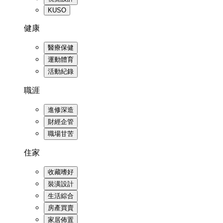
KUSO
健康
醫療保健
運動體育
活動紀錄
職涯
進修深造
財經企管
職場甘苦
住家
收藏嗜好
裝潢設計
生活綜合
房產買賣
家居佈置