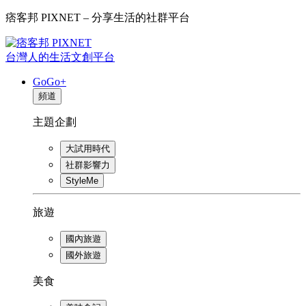
痞客邦 PIXNET – 分享生活的社群平台
台灣人的生活文創平台
GoGo+
頻道
主題企劃
大試用時代
社群影響力
StyleMe
旅遊
國內旅遊
國外旅遊
美食