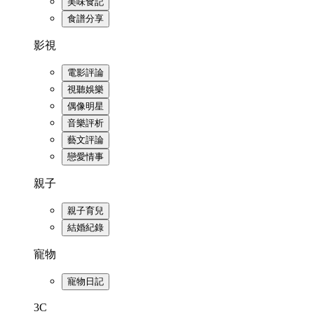
美味食記
食譜分享
影視
電影評論
視聽娛樂
偶像明星
音樂評析
藝文評論
戀愛情事
親子
親子育兒
結婚紀錄
寵物
寵物日記
3C