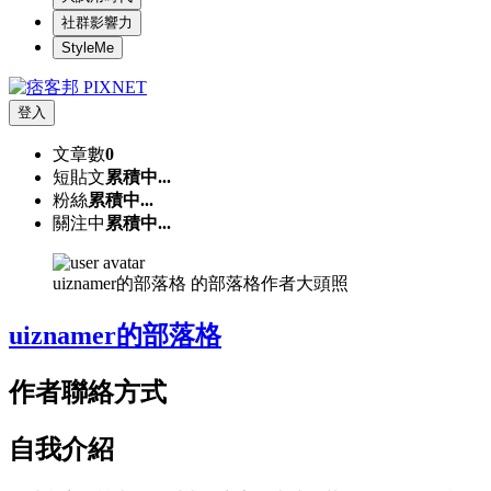
社群影響力
StyleMe
登入
文章數
0
短貼文
累積中...
粉絲
累積中...
關注中
累積中...
uiznamer的部落格 的部落格作者大頭照
uiznamer的部落格
作者聯絡方式
自我介紹