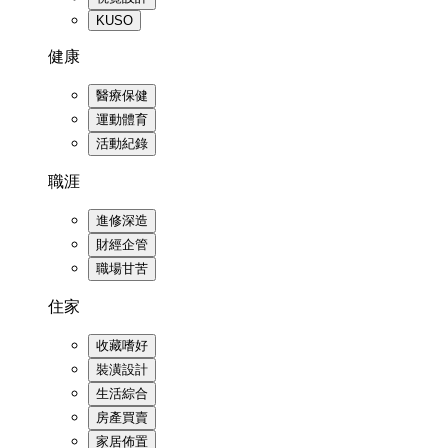
KUSO
健康
醫療保健
運動體育
活動紀錄
職涯
進修深造
財經企管
職場甘苦
住家
收藏嗜好
裝潢設計
生活綜合
房產買賣
家居佈置