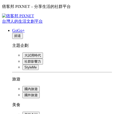
痞客邦 PIXNET – 分享生活的社群平台
台灣人的生活文創平台
GoGo+
頻道
主題企劃
大試用時代
社群影響力
StyleMe
旅遊
國內旅遊
國外旅遊
美食