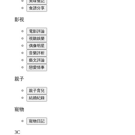
美味食記
食譜分享
影視
電影評論
視聽娛樂
偶像明星
音樂評析
藝文評論
戀愛情事
親子
親子育兒
結婚紀錄
寵物
寵物日記
3C