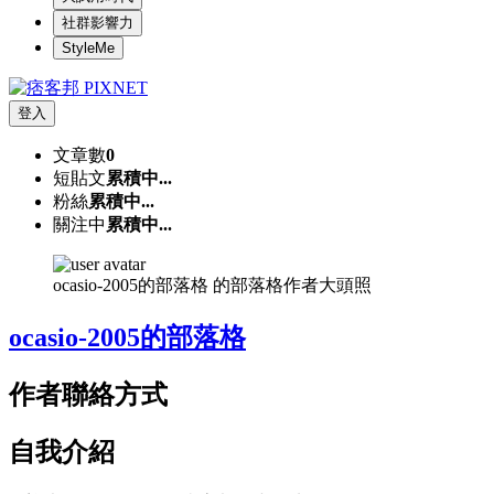
社群影響力
StyleMe
登入
文章數
0
短貼文
累積中...
粉絲
累積中...
關注中
累積中...
ocasio-2005的部落格 的部落格作者大頭照
ocasio-2005的部落格
作者聯絡方式
自我介紹