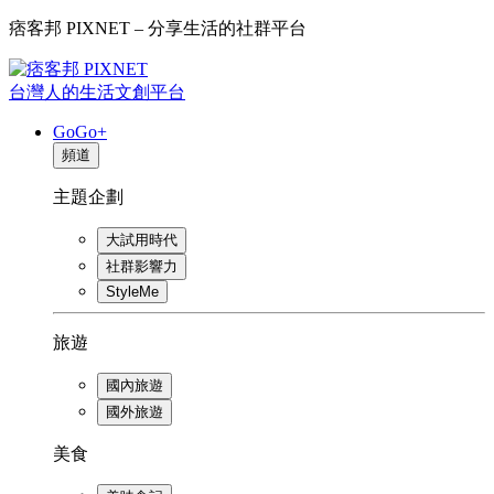
痞客邦 PIXNET – 分享生活的社群平台
台灣人的生活文創平台
GoGo+
頻道
主題企劃
大試用時代
社群影響力
StyleMe
旅遊
國內旅遊
國外旅遊
美食