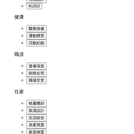
KUSO
健康
醫療保健
運動體育
活動紀錄
職涯
進修深造
財經企管
職場甘苦
住家
收藏嗜好
裝潢設計
生活綜合
房產買賣
家居佈置