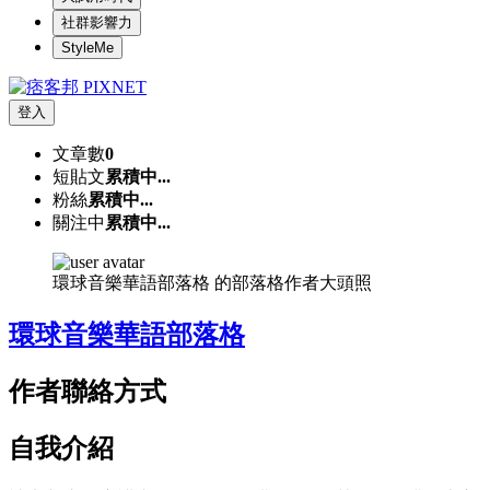
社群影響力
StyleMe
登入
文章數
0
短貼文
累積中...
粉絲
累積中...
關注中
累積中...
環球音樂華語部落格 的部落格作者大頭照
環球音樂華語部落格
作者聯絡方式
自我介紹