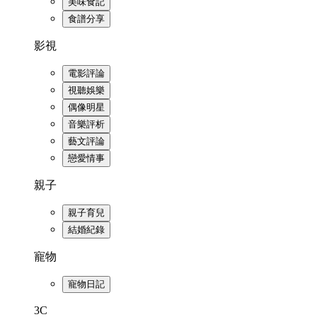
美味食記
食譜分享
影視
電影評論
視聽娛樂
偶像明星
音樂評析
藝文評論
戀愛情事
親子
親子育兒
結婚紀錄
寵物
寵物日記
3C