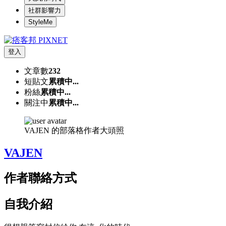
社群影響力
StyleMe
登入
文章數
232
短貼文
累積中...
粉絲
累積中...
關注中
累積中...
VAJEN 的部落格作者大頭照
VAJEN
作者聯絡方式
自我介紹