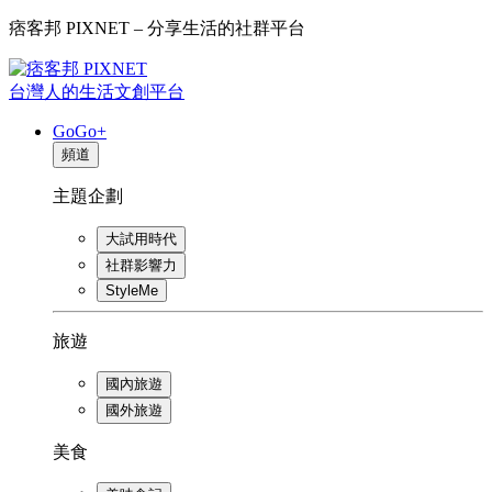
痞客邦 PIXNET – 分享生活的社群平台
台灣人的生活文創平台
GoGo+
頻道
主題企劃
大試用時代
社群影響力
StyleMe
旅遊
國內旅遊
國外旅遊
美食