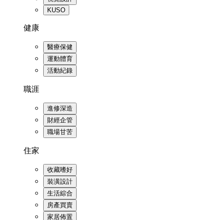
KUSO
健康
醫療保健
運動體育
活動紀錄
職涯
進修深造
財經企管
職場甘苦
住家
收藏嗜好
裝潢設計
生活綜合
房產買賣
家居佈置