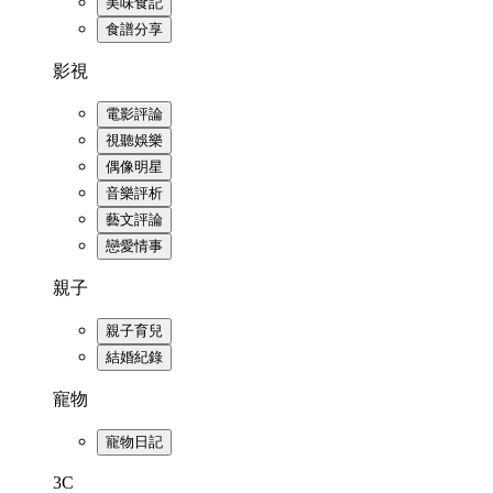
美味食記
食譜分享
影視
電影評論
視聽娛樂
偶像明星
音樂評析
藝文評論
戀愛情事
親子
親子育兒
結婚紀錄
寵物
寵物日記
3C