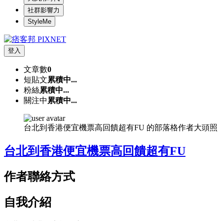
社群影響力
StyleMe
登入
文章數
0
短貼文
累積中...
粉絲
累積中...
關注中
累積中...
台北到香港便宜機票高回饋超有FU 的部落格作者大頭照
台北到香港便宜機票高回饋超有FU
作者聯絡方式
自我介紹