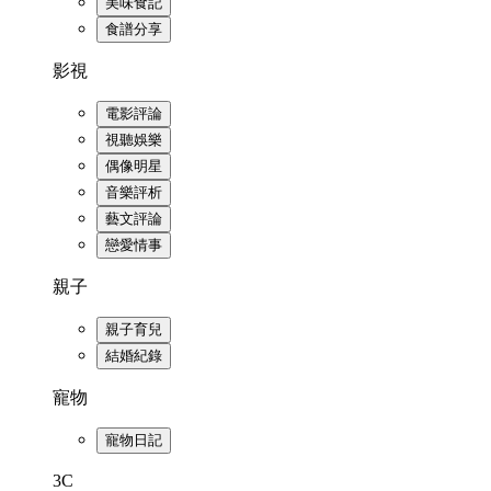
美味食記
食譜分享
影視
電影評論
視聽娛樂
偶像明星
音樂評析
藝文評論
戀愛情事
親子
親子育兒
結婚紀錄
寵物
寵物日記
3C