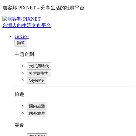
痞客邦 PIXNET – 分享生活的社群平台
台灣人的生活文創平台
GoGo+
頻道
主題企劃
大試用時代
社群影響力
StyleMe
旅遊
國內旅遊
國外旅遊
美食