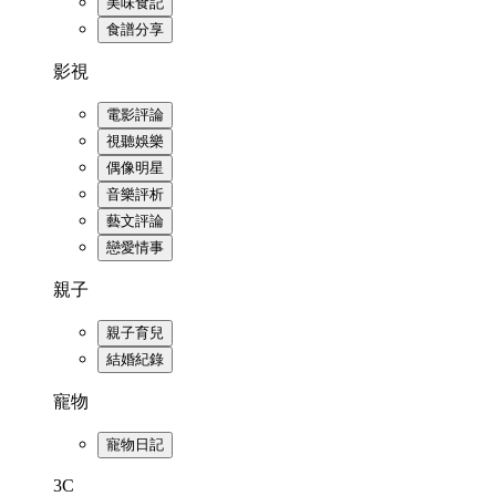
美味食記
食譜分享
影視
電影評論
視聽娛樂
偶像明星
音樂評析
藝文評論
戀愛情事
親子
親子育兒
結婚紀錄
寵物
寵物日記
3C