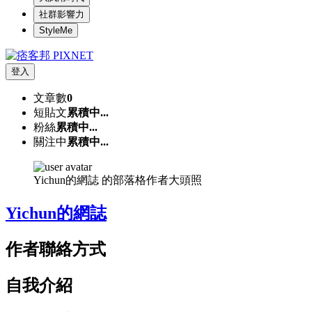
社群影響力
StyleMe
登入
文章數
0
短貼文
累積中...
粉絲
累積中...
關注中
累積中...
Yichun的網誌 的部落格作者大頭照
Yichun的網誌
作者聯絡方式
自我介紹