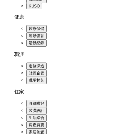
KUSO
健康
醫療保健
運動體育
活動紀錄
職涯
進修深造
財經企管
職場甘苦
住家
收藏嗜好
裝潢設計
生活綜合
房產買賣
家居佈置