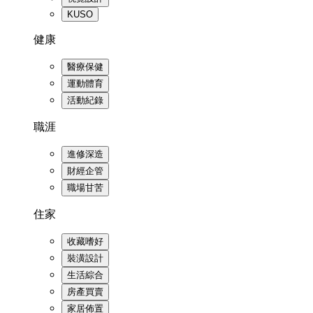
KUSO
健康
醫療保健
運動體育
活動紀錄
職涯
進修深造
財經企管
職場甘苦
住家
收藏嗜好
裝潢設計
生活綜合
房產買賣
家居佈置