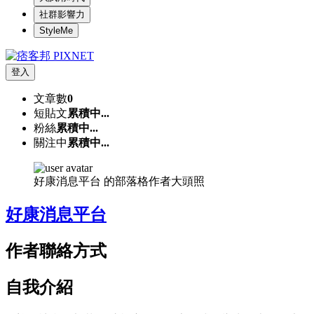
社群影響力
StyleMe
登入
文章數
0
短貼文
累積中...
粉絲
累積中...
關注中
累積中...
好康消息平台 的部落格作者大頭照
好康消息平台
作者聯絡方式
自我介紹