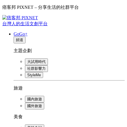
痞客邦 PIXNET – 分享生活的社群平台
台灣人的生活文創平台
GoGo+
頻道
主題企劃
大試用時代
社群影響力
StyleMe
旅遊
國內旅遊
國外旅遊
美食