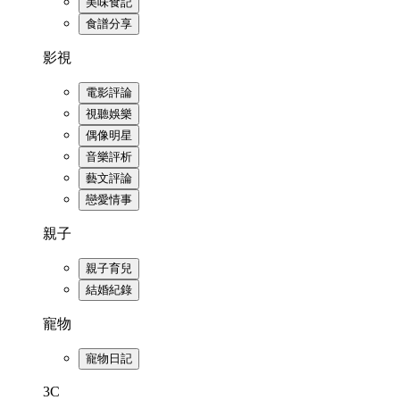
美味食記
食譜分享
影視
電影評論
視聽娛樂
偶像明星
音樂評析
藝文評論
戀愛情事
親子
親子育兒
結婚紀錄
寵物
寵物日記
3C