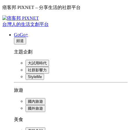
痞客邦 PIXNET – 分享生活的社群平台
台灣人的生活文創平台
GoGo+
頻道
主題企劃
大試用時代
社群影響力
StyleMe
旅遊
國內旅遊
國外旅遊
美食