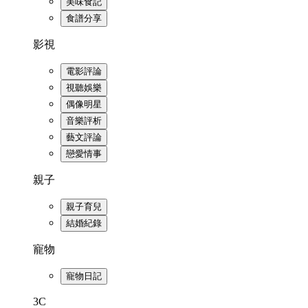
美味食記
食譜分享
影視
電影評論
視聽娛樂
偶像明星
音樂評析
藝文評論
戀愛情事
親子
親子育兒
結婚紀錄
寵物
寵物日記
3C