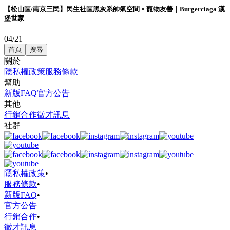
【松山區/南京三民】民生社區黑灰系帥氣空間 × 寵物友善｜Burgerciaga 漢
堡世家
04/21
首頁
搜尋
關於
隱私權政策
服務條款
幫助
新版FAQ
官方公告
其他
行銷合作
徵才訊息
社群
隱私權政策
•
服務條款
•
新版FAQ
•
官方公告
行銷合作
•
徵才訊息