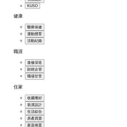
KUSO
健康
醫療保健
運動體育
活動紀錄
職涯
進修深造
財經企管
職場甘苦
住家
收藏嗜好
裝潢設計
生活綜合
房產買賣
家居佈置