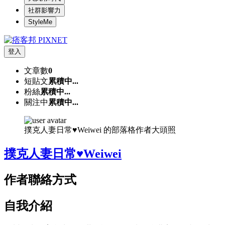
社群影響力
StyleMe
登入
文章數
0
短貼文
累積中...
粉絲
累積中...
關注中
累積中...
撲克人妻日常♥Weiwei 的部落格作者大頭照
撲克人妻日常♥Weiwei
作者聯絡方式
自我介紹