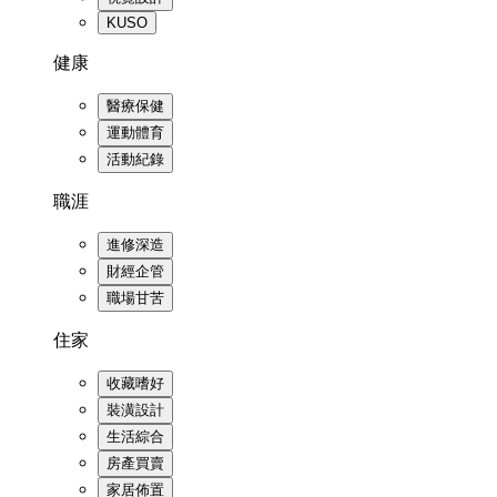
KUSO
健康
醫療保健
運動體育
活動紀錄
職涯
進修深造
財經企管
職場甘苦
住家
收藏嗜好
裝潢設計
生活綜合
房產買賣
家居佈置