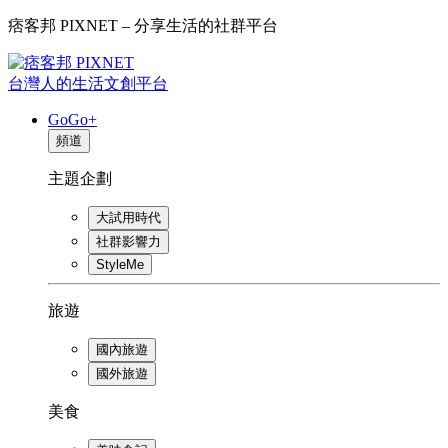
痞客邦 PIXNET – 分享生活的社群平台
台灣人的生活文創平台
GoGo+
頻道
主題企劃
大試用時代
社群影響力
StyleMe
旅遊
國內旅遊
國外旅遊
美食