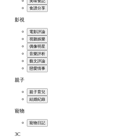
美味食記
食譜分享
影視
電影評論
視聽娛樂
偶像明星
音樂評析
藝文評論
戀愛情事
親子
親子育兒
結婚紀錄
寵物
寵物日記
3C