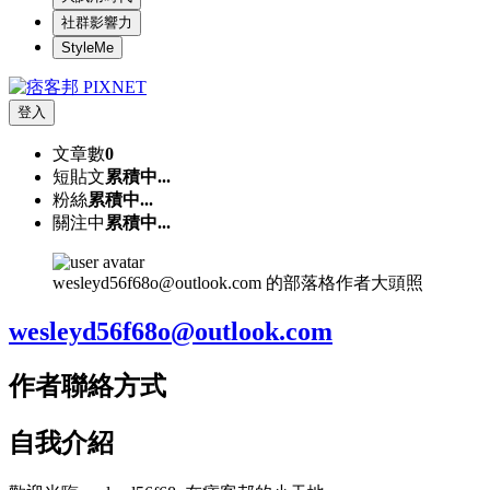
社群影響力
StyleMe
登入
文章數
0
短貼文
累積中...
粉絲
累積中...
關注中
累積中...
wesleyd56f68o@outlook.com 的部落格作者大頭照
wesleyd56f68o@outlook.com
作者聯絡方式
自我介紹