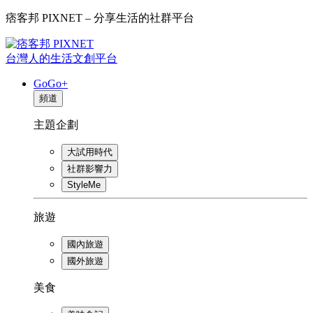
痞客邦 PIXNET – 分享生活的社群平台
台灣人的生活文創平台
GoGo+
頻道
主題企劃
大試用時代
社群影響力
StyleMe
旅遊
國內旅遊
國外旅遊
美食