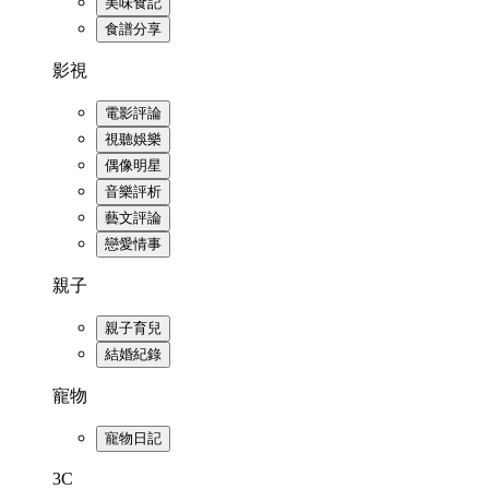
美味食記
食譜分享
影視
電影評論
視聽娛樂
偶像明星
音樂評析
藝文評論
戀愛情事
親子
親子育兒
結婚紀錄
寵物
寵物日記
3C