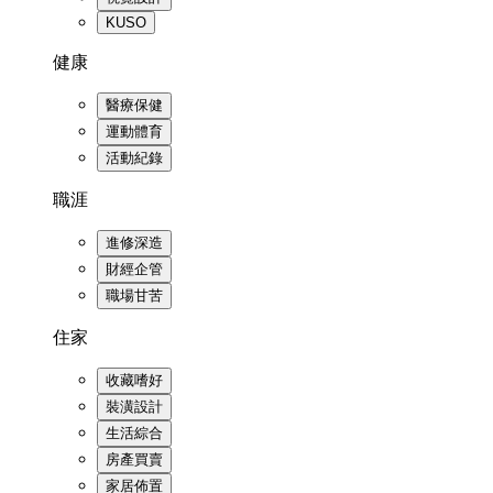
KUSO
健康
醫療保健
運動體育
活動紀錄
職涯
進修深造
財經企管
職場甘苦
住家
收藏嗜好
裝潢設計
生活綜合
房產買賣
家居佈置