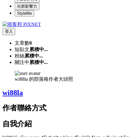
社群影響力
StyleMe
登入
文章數
0
短貼文
累積中...
粉絲
累積中...
關注中
累積中...
wi88la 的部落格作者大頭照
wi88la
作者聯絡方式
自我介紹