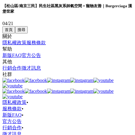
【松山區/南京三民】民生社區黑灰系帥氣空間 × 寵物友善｜Burgerciaga 漢
堡世家
04/21
首頁
搜尋
關於
隱私權政策
服務條款
幫助
新版FAQ
官方公告
其他
行銷合作
徵才訊息
社群
隱私權政策
•
服務條款
•
新版FAQ
•
官方公告
行銷合作
•
徵才訊息