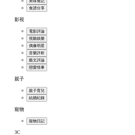
美味食記
食譜分享
影視
電影評論
視聽娛樂
偶像明星
音樂評析
藝文評論
戀愛情事
親子
親子育兒
結婚紀錄
寵物
寵物日記
3C