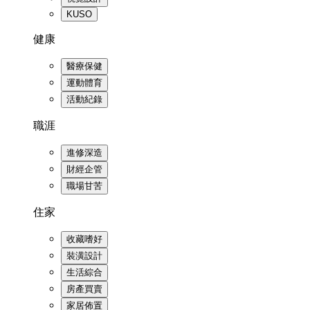
KUSO
健康
醫療保健
運動體育
活動紀錄
職涯
進修深造
財經企管
職場甘苦
住家
收藏嗜好
裝潢設計
生活綜合
房產買賣
家居佈置