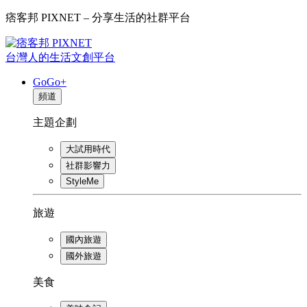
痞客邦 PIXNET – 分享生活的社群平台
台灣人的生活文創平台
GoGo+
頻道
主題企劃
大試用時代
社群影響力
StyleMe
旅遊
國內旅遊
國外旅遊
美食