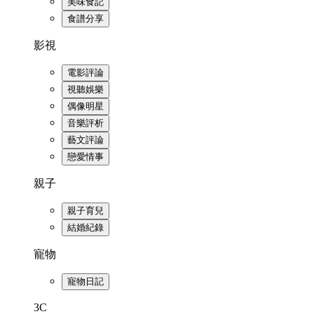
美味食記
食譜分享
影視
電影評論
視聽娛樂
偶像明星
音樂評析
藝文評論
戀愛情事
親子
親子育兒
結婚紀錄
寵物
寵物日記
3C