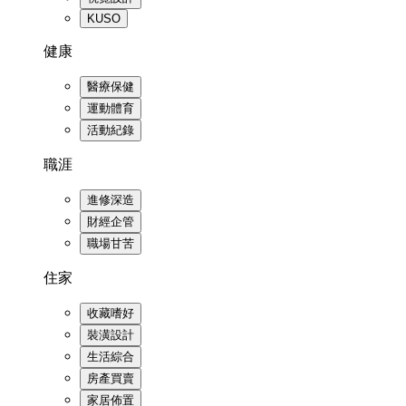
KUSO
健康
醫療保健
運動體育
活動紀錄
職涯
進修深造
財經企管
職場甘苦
住家
收藏嗜好
裝潢設計
生活綜合
房產買賣
家居佈置