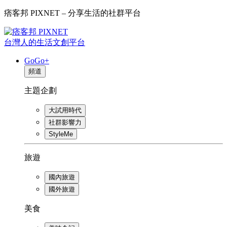
痞客邦 PIXNET – 分享生活的社群平台
台灣人的生活文創平台
GoGo+
頻道
主題企劃
大試用時代
社群影響力
StyleMe
旅遊
國內旅遊
國外旅遊
美食