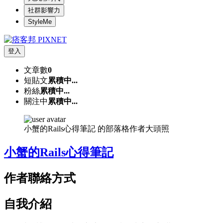
社群影響力
StyleMe
登入
文章數
0
短貼文
累積中...
粉絲
累積中...
關注中
累積中...
小蟹的Rails心得筆記 的部落格作者大頭照
小蟹的Rails心得筆記
作者聯絡方式
自我介紹