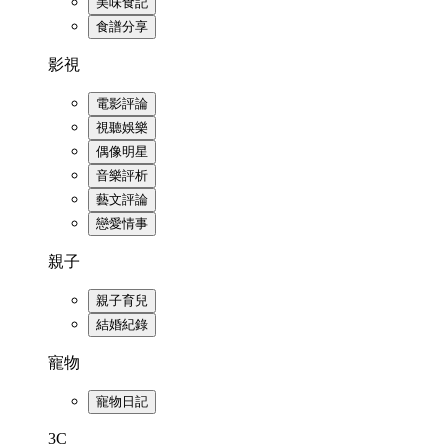
美味食記
食譜分享
影視
電影評論
視聽娛樂
偶像明星
音樂評析
藝文評論
戀愛情事
親子
親子育兒
結婚紀錄
寵物
寵物日記
3C