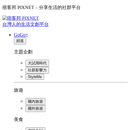
痞客邦 PIXNET – 分享生活的社群平台
台灣人的生活文創平台
GoGo+
頻道
主題企劃
大試用時代
社群影響力
StyleMe
旅遊
國內旅遊
國外旅遊
美食