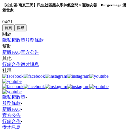
【松山區/南京三民】民生社區黑灰系帥氣空間 × 寵物友善｜Burgerciaga 漢
堡世家
04/21
首頁
搜尋
關於
隱私權政策
服務條款
幫助
新版FAQ
官方公告
其他
行銷合作
徵才訊息
社群
隱私權政策
•
服務條款
•
新版FAQ
•
官方公告
行銷合作
•
徵才訊息