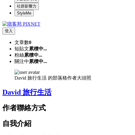
社群影響力
StyleMe
登入
文章數
0
短貼文
累積中...
粉絲
累積中...
關注中
累積中...
David 旅行生活 的部落格作者大頭照
David 旅行生活
作者聯絡方式
自我介紹