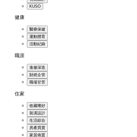
KUSO
健康
醫療保健
運動體育
活動紀錄
職涯
進修深造
財經企管
職場甘苦
住家
收藏嗜好
裝潢設計
生活綜合
房產買賣
家居佈置