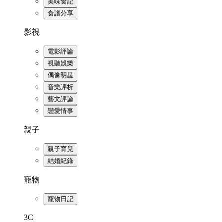
美味食記
食譜分享
影視
電影評論
視聽娛樂
偶像明星
音樂評析
藝文評論
戀愛情事
親子
親子育兒
結婚紀錄
寵物
寵物日記
3C