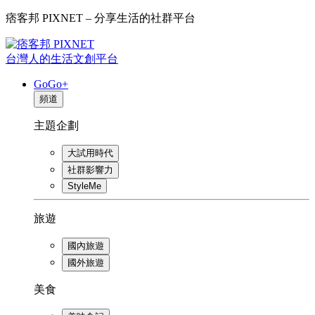
痞客邦 PIXNET – 分享生活的社群平台
台灣人的生活文創平台
GoGo+
頻道
主題企劃
大試用時代
社群影響力
StyleMe
旅遊
國內旅遊
國外旅遊
美食