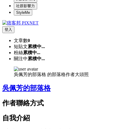
社群影響力
StyleMe
登入
文章數
0
短貼文
累積中...
粉絲
累積中...
關注中
累積中...
吳佩芳的部落格 的部落格作者大頭照
吳佩芳的部落格
作者聯絡方式
自我介紹