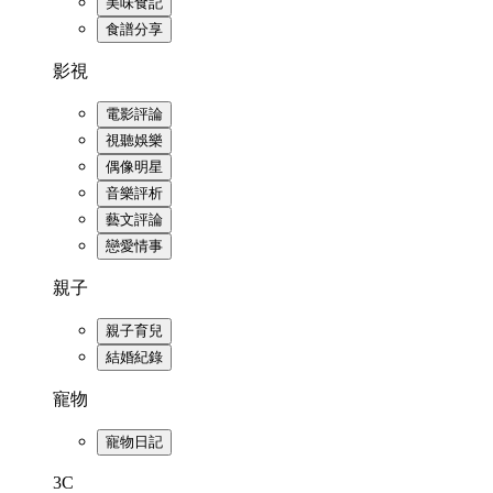
美味食記
食譜分享
影視
電影評論
視聽娛樂
偶像明星
音樂評析
藝文評論
戀愛情事
親子
親子育兒
結婚紀錄
寵物
寵物日記
3C