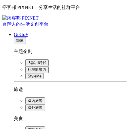
痞客邦 PIXNET – 分享生活的社群平台
台灣人的生活文創平台
GoGo+
頻道
主題企劃
大試用時代
社群影響力
StyleMe
旅遊
國內旅遊
國外旅遊
美食