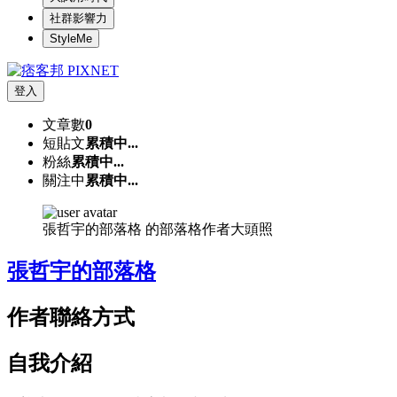
社群影響力
StyleMe
登入
文章數
0
短貼文
累積中...
粉絲
累積中...
關注中
累積中...
張哲宇的部落格 的部落格作者大頭照
張哲宇的部落格
作者聯絡方式
自我介紹