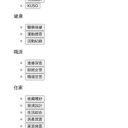
KUSO
健康
醫療保健
運動體育
活動紀錄
職涯
進修深造
財經企管
職場甘苦
住家
收藏嗜好
裝潢設計
生活綜合
房產買賣
家居佈置