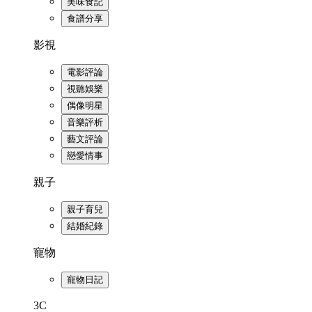
美味食記
食譜分享
影視
電影評論
視聽娛樂
偶像明星
音樂評析
藝文評論
戀愛情事
親子
親子育兒
結婚紀錄
寵物
寵物日記
3C