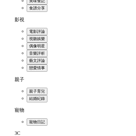
美味食記
食譜分享
影視
電影評論
視聽娛樂
偶像明星
音樂評析
藝文評論
戀愛情事
親子
親子育兒
結婚紀錄
寵物
寵物日記
3C