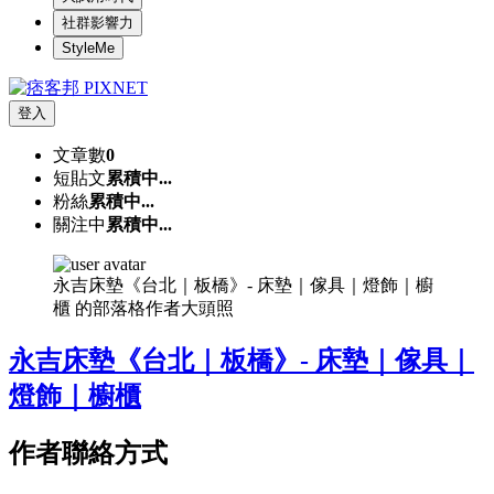
社群影響力
StyleMe
登入
文章數
0
短貼文
累積中...
粉絲
累積中...
關注中
累積中...
永吉床墊《台北｜板橋》- 床墊｜傢具｜燈飾｜櫥
櫃 的部落格作者大頭照
永吉床墊《台北｜板橋》- 床墊｜傢具｜
燈飾｜櫥櫃
作者聯絡方式