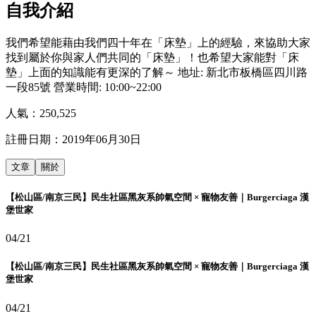
自我介紹
我們希望能藉由我們四十年在「床墊」上的經驗，來協助大家
找到屬於你與家人們共同的「床墊」！也希望大家能對「床
墊」上面的知識能有更深的了解～ 地址: 新北市板橋區四川路
一段85號 營業時間: 10:00~22:00
人氣：
250,525
註冊日期：
2019年06月30日
文章
關於
【松山區/南京三民】民生社區黑灰系帥氣空間 × 寵物友善｜Burgerciaga 漢
堡世家
04/21
【松山區/南京三民】民生社區黑灰系帥氣空間 × 寵物友善｜Burgerciaga 漢
堡世家
04/21