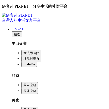
痞客邦 PIXNET – 分享生活的社群平台
台灣人的生活文創平台
GoGo+
頻道
主題企劃
大試用時代
社群影響力
StyleMe
旅遊
國內旅遊
國外旅遊
美食