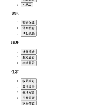
KUSO
健康
醫療保健
運動體育
活動紀錄
職涯
進修深造
財經企管
職場甘苦
住家
收藏嗜好
裝潢設計
生活綜合
房產買賣
家居佈置