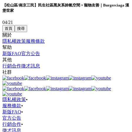
【松山區/南京三民】民生社區黑灰系帥氣空間 × 寵物友善｜Burgerciaga 漢
堡世家
04/21
首頁
搜尋
關於
隱私權政策
服務條款
幫助
新版FAQ
官方公告
其他
行銷合作
徵才訊息
社群
隱私權政策
•
服務條款
•
新版FAQ
•
官方公告
行銷合作
•
徵才訊息