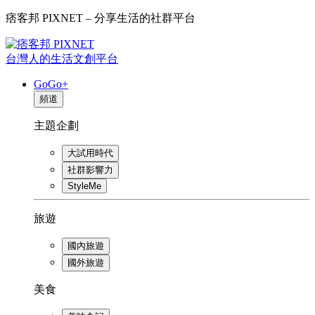
痞客邦 PIXNET – 分享生活的社群平台
台灣人的生活文創平台
GoGo+
頻道
主題企劃
大試用時代
社群影響力
StyleMe
旅遊
國內旅遊
國外旅遊
美食