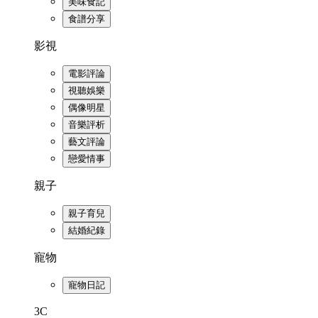
美味食記
食譜分享
影視
電影評論
視聽娛樂
偶像明星
音樂評析
藝文評論
戀愛情事
親子
親子育兒
結婚紀錄
寵物
寵物日記
3C