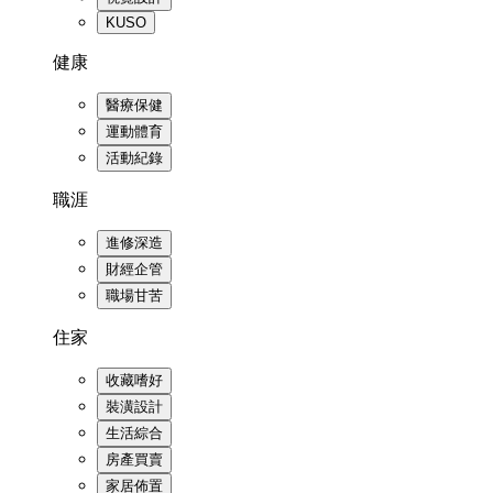
KUSO
健康
醫療保健
運動體育
活動紀錄
職涯
進修深造
財經企管
職場甘苦
住家
收藏嗜好
裝潢設計
生活綜合
房產買賣
家居佈置