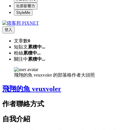
社群影響力
StyleMe
登入
文章數
0
短貼文
累積中...
粉絲
累積中...
關注中
累積中...
飛翔的魚 veuxvoler 的部落格作者大頭照
飛翔的魚 veuxvoler
作者聯絡方式
自我介紹