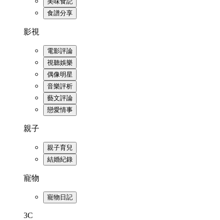
美味食記
食譜分享
影視
電影評論
視聽娛樂
偶像明星
音樂評析
藝文評論
戀愛情事
親子
親子育兒
結婚紀錄
寵物
寵物日記
3C